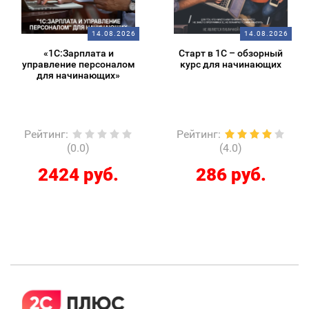
14.08.2026
14.08.2026
«1С:Зарплата и
Старт в 1С – обзорный
управление персоналом
курс для начинающих
для начинающих»
Рейтинг
:
Рейтинг
:
(0.0)
(4.0)
2424 руб.
286 руб.