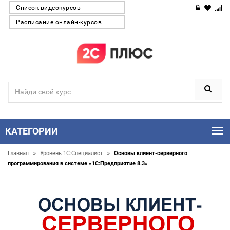
Список видеокурсов
Расписание онлайн-курсов
КАТЕГОРИИ
»
»
Главная
Уровень 1С:Специалист
Основы клиент-серверного
программирования в системе «1С:Предприятие 8.3»