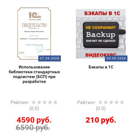
07.09.2026
09.09.2026
Использование
Бэкапы в 1С
библиотеки стандартных
подсистем (БСП) при
разработке
Рейтинг
:
Рейтинг
:
(0.0)
(0.0)
4590 руб.
210 руб.
6590 руб.