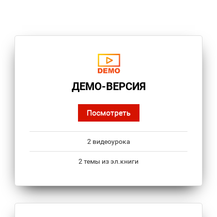
ДЕМО-ВЕРСИЯ
Посмотреть
2 видеоурока
2 темы из эл.книги