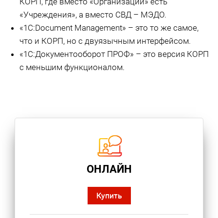
КОРП, где вместо «Организаций» есть
«Учреждения», а вместо СВД – МЭДО.
«1С:Document Management» – это то же самое,
что и КОРП, но с двуязычным интерфейсом.
«1С:Документооборот ПРОФ» – это версия КОРП
с меньшим функционалом.
ОНЛАЙН
Купить