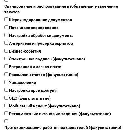
Сканирование и распознавание изображений, извлечение
текстов
Штрихкодирование документов
Потоковое сканирование
Настройка обработки документа
Алгоритмы и проверка скриптов
Бизнес-события
Электронная подпись (факультативно)
Встроенная и легкая почта
Рассылки отчетов (факультативно)
Уведомления
Настройка прав доступа
ЭДО (факультативно)
Мобильный клиент (факультативно)
Регламентные и фоновые задания (факультативно)
Протоколирование работы пользователей (факультативно)