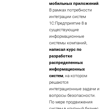
мобильных приложений
.
В рамках потребности
интеграции систем
1С:Предприятие 8 в
существующие
информационные
системы компаний,
написал курс по
разработке
распределенных
информационных
систем
, на котором
решаются
интеграционные задачи и
вопросы безопасности.
По мере продвижения
систем в крупный бизнес,