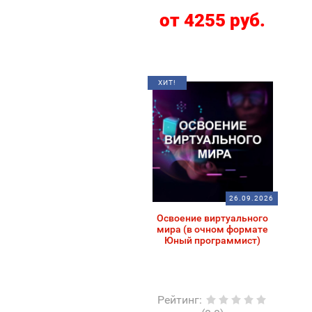
от 4255 руб.
ХИТ!
26.09.2026
Освоение виртуального
мира (в очном формате
Юный программист)
Рейтинг
: