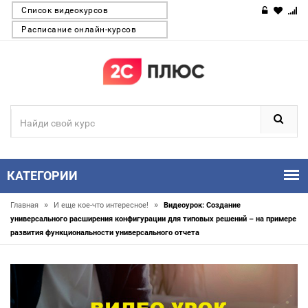
Список видеокурсов
Расписание онлайн-курсов
КАТЕГОРИИ
»
»
Главная
И еще кое-что интересное!
Видеоурок: Создание
универсального расширения конфигурации для типовых решений – на примере
развития функциональности универсального отчета