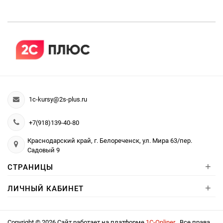
1c-kursy@2s-plus.ru
+7(918)139-40-80
Краснодарский край, г. Белореченск, ул. Мира 63/пер.
Садовый 9
+
СТРАНИЦЫ
+
ЛИЧНЫЙ КАБИНЕТ
Copyright © 2026 Сайт работает на платформе
1С-Onliner
. Все права