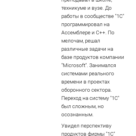
техникуме и вузе. До
работы в сообществе "1С"
программировал на
Ассемблере и С++. По
мелочам, решал
различные задачи на
базе продуктов компании
"Microsoft". Занимался
системами реального
времени в проектах
оборонного сектора.
Переход на систему "1С"
был сложным, но
осознанным.
Увидел перспективу
продуктов фирмы "1С"