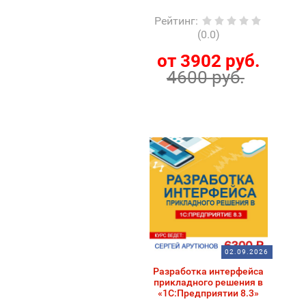
Рейтинг
:
(0.0)
от 3902 руб.
4600 руб.
02.09.2026
Разработка интерфейса
прикладного решения в
«1С:Предприятии 8.3»