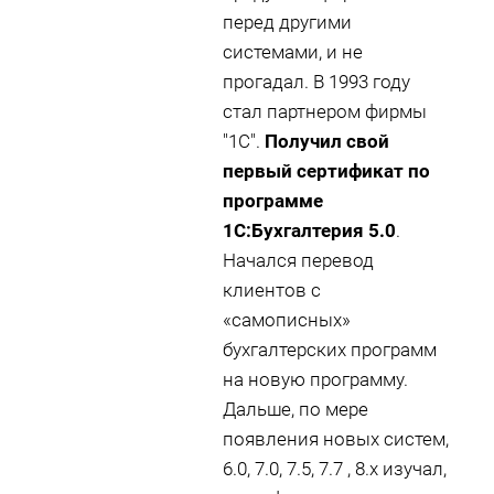
перед другими
системами, и не
прогадал. В 1993 году
стал партнером фирмы
"1С".
Получил свой
первый сертификат по
программе
1С:Бухгалтерия 5.0
.
Начался перевод
клиентов с
«самописных»
бухгалтерских программ
на новую программу.
Дальше, по мере
появления новых систем,
6.0, 7.0, 7.5, 7.7 , 8.х изучал,