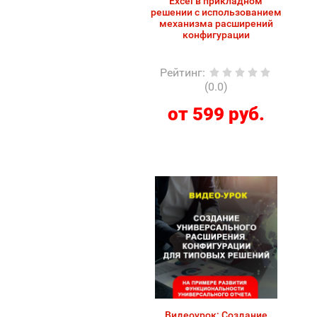
Excel в прикладном
решении с использованием
механизма расширений
конфигурации
Рейтинг
:
(0.0)
от 599 руб.
Видеоурок: Создание