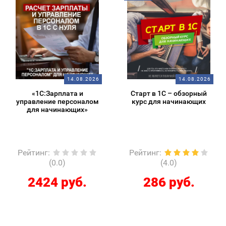
14.08.2026
14.08.2026
«1С:Зарплата и
Старт в 1С – обзорный
управление персоналом
курс для начинающих
для начинающих»
Рейтинг
:
Рейтинг
:
(0.0)
(4.0)
2424 руб.
286 руб.