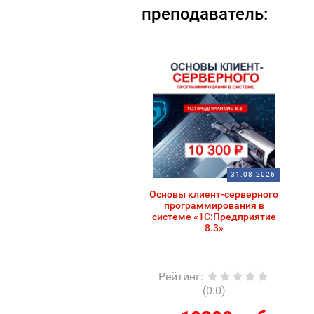
преподаватель:
31.08.2026
Основы клиент-серверного
программирования в
системе «1С:Предприятие
8.3»
Рейтинг
:
(0.0)