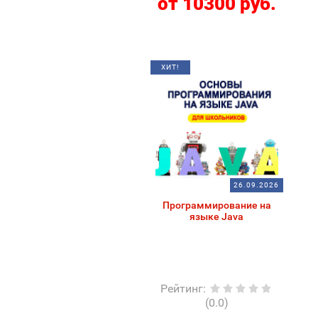
от 10300 руб.
ХИТ!
26.09.2026
Программирование на
языке Java
Рейтинг
:
(0.0)