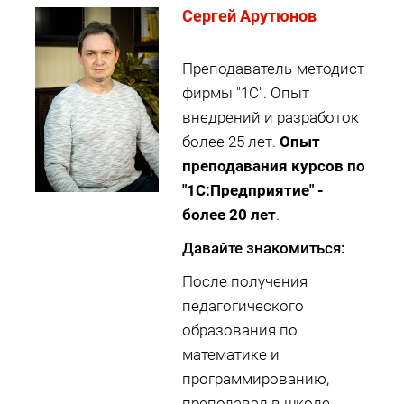
Cергей Арутюнов
Преподаватель-методист
фирмы "1С". Опыт
внедрений и разработок
более 25 лет.
Опыт
преподавания курсов по
"1С:Предприятие" -
более 20 лет
.
Давайте знакомиться:
После получения
педагогического
образования по
математике и
программированию,
преподавал в школе,