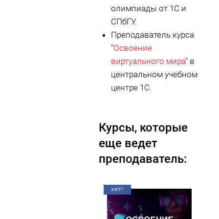
олимпиады от 1С и
СПбГУ.
Преподаватель курса
"
Освоение
виртуального мира
" в
центральном учебном
центре 1С.
Курсы, которые
еще ведет
преподаватель:
ХИТ!