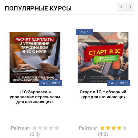
ПОПУЛЯРНЫЕ КУРСЫ
ХИТ!
14.08.2026
14.08.2026
«1С:Зарплата и
Старт в 1С – обзорный
управление персоналом
курс для начинающих
для начинающих»
Рейтинг
:
Рейтинг
:
(0.0)
(4.0)