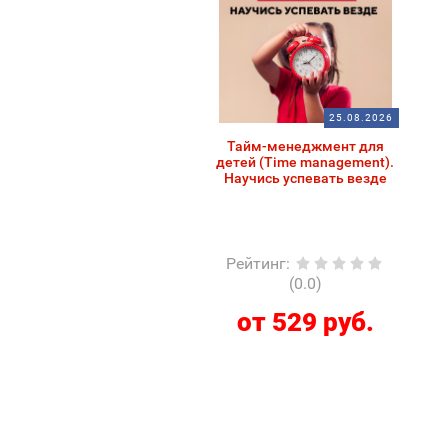
25.08.2026
Тайм-менеджмент для
детей (Time management).
Научись успевать везде
Рейтинг
:
(0.0)
от 529 руб.