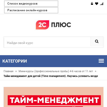
Список видеокурсов
Расписание онлайн-курсов
КАТЕГОРИИ
»
»
Главная
Мини-курсы (профессиональные пробы) 4-6 часов от 11 лет
Тайм-менеджмент для детей (Time management). Научись успевать везде