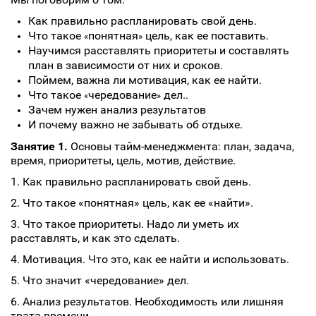
Как правильно распланировать свой день.
Что такое
понятная
цель, как ее поставить.
«
»
Научимся расставлять приоритеты и составлять
план в зависимости от них и сроков.
Поймем, важна ли мотивация, как ее найти.
Что такое
чередование
дел..
«
»
Зачем нужен анализ результатов
И почему важно не забывать об отдыхе.
Занятие 1.
Основы тайм-менеджмента: план, задача,
время, приоритеты, цель, мотив, действие.
1. Как правильно распланировать свой день.
2. Что такое «понятная» цель, как ее «найти».
3. Что такое приоритеты. Надо ли уметь их
расставлять, и как это сделать.
4. Мотивация. Что это, как ее найти и использовать.
5. Что значит «чередование» дел.
6. Анализ результатов. Необходимость или лишняя
трата времени.