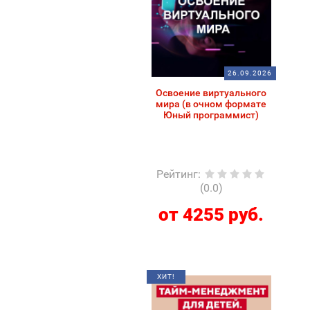
26.09.2026
Освоение виртуального
мира (в очном формате
Юный программист)
Рейтинг
:
(0.0)
от 4255 руб.
ХИТ!