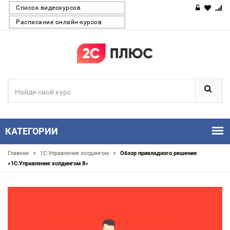
Список видеокурсов
Расписание онлайн-курсов
КАТЕГОРИИ
»
»
Главная
1С:Управление холдингом
Обзор прикладного решения
«1С:Управление холдингом 8»