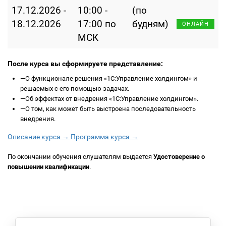
17.12.2026 -
10:00 -
(по
18.12.2026
17:00 по
будням)
ОНЛАЙН
МСК
После курса вы сформируете представление:
—
О функционале решения «1С:Управление холдингом» и
решаемых с его помощью задачах.
—
Об эффектах от внедрения «1С:Управление холдингом».
—
О том, как может быть выстроена последовательность
внедрения.
Описание курса →
Программа курса →
По окончании обучения слушателям выдается
Удостоверение о
повышении квалификации
.