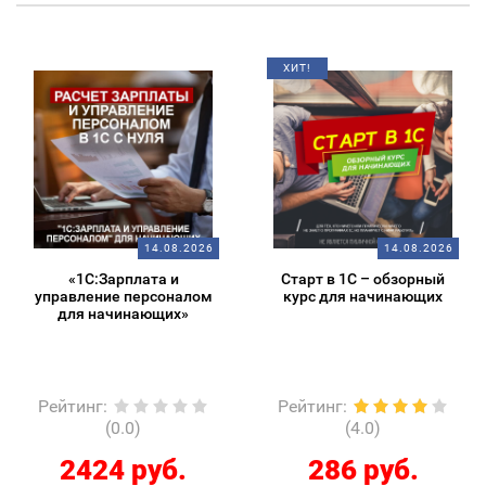
ХИТ!
14.08.2026
14.08.2026
«1С:Зарплата и
Старт в 1С – обзорный
управление персоналом
курс для начинающих
для начинающих»
Рейтинг
:
Рейтинг
:
(0.0)
(4.0)
2424 руб.
286 руб.