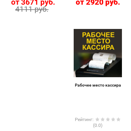
от 3671 руб.
от 2920 руб.
4111 руб.
Рабочее место кассира
Рейтинг
:
(0.0)