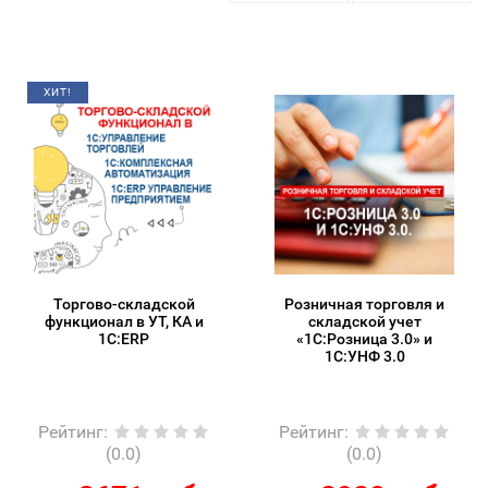
ХИТ!
Торгово-складской
Розничная торговля и
функционал в УТ, КА и
складской учет
1С:ERP
«1С:Розница 3.0» и
1С:УНФ 3.0
Рейтинг
:
Рейтинг
:
(0.0)
(0.0)