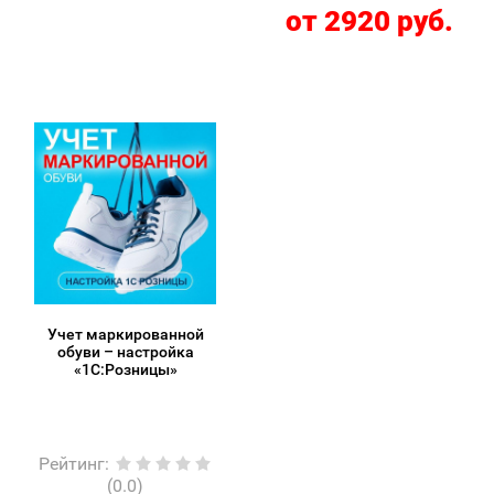
от 2920 руб.
Учет маркированной
обуви – настройка
«1С:Розницы»
Рейтинг
:
(0.0)