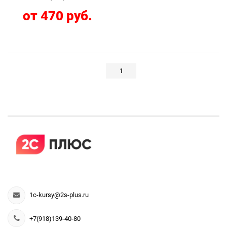
от 470 руб.
1
1c-kursy@2s-plus.ru
+7(918)139-40-80