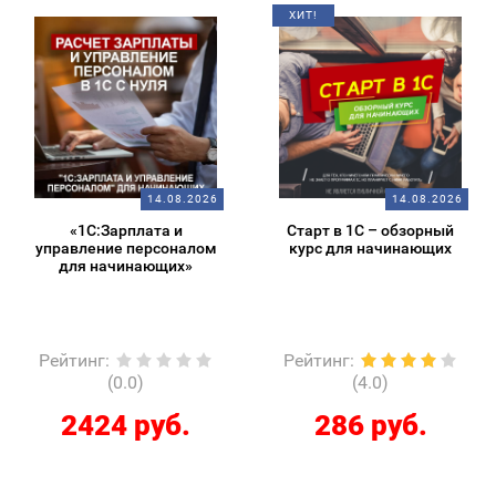
ХИТ!
14.08.2026
14.08.2026
«1С:Зарплата и
Старт в 1С – обзорный
управление персоналом
курс для начинающих
для начинающих»
Рейтинг
:
Рейтинг
:
(0.0)
(4.0)
2424 руб.
286 руб.