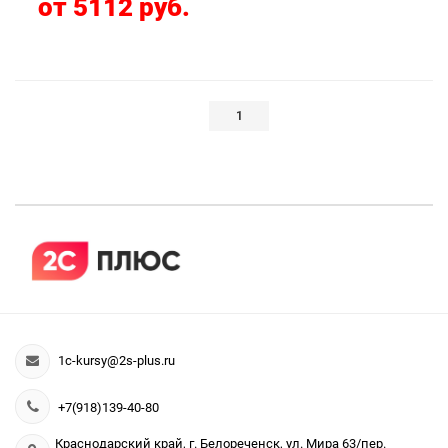
от 5112 руб.
1
1c-kursy@2s-plus.ru
+7(918)139-40-80
Краснодарский край, г. Белореченск, ул. Мира 63/пер.