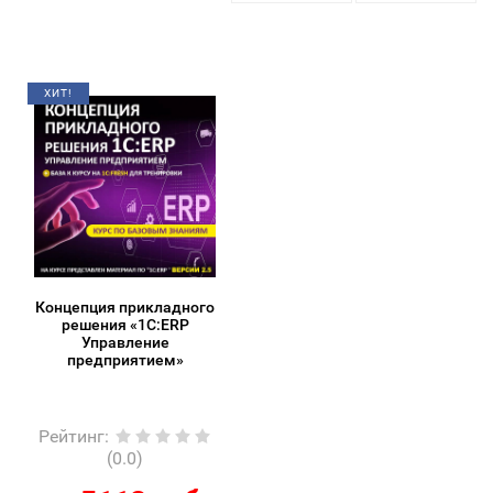
ХИТ!
Концепция прикладного
решения «1С:ERP
Управление
предприятием»
Рейтинг
:
(0.0)