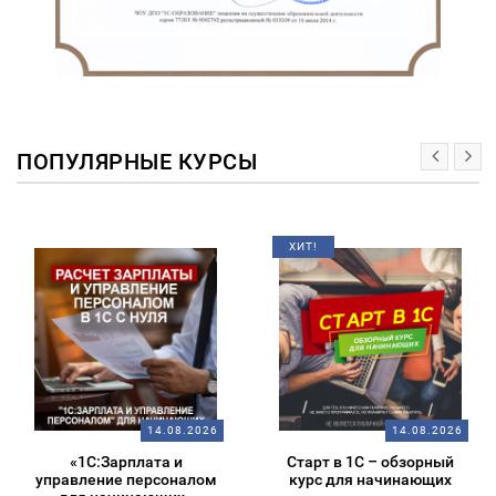
ПОПУЛЯРНЫЕ КУРСЫ
ХИТ!
14.08.2026
14.08.2026
«1С:Зарплата и
Старт в 1С – обзорный
управление персоналом
курс для начинающих