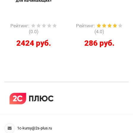
для начинающих»
Рейтинг
:
Рейтинг
:
(0.0)
(4.0)
2424 руб.
286 руб.
1c-kursy@2s-plus.ru